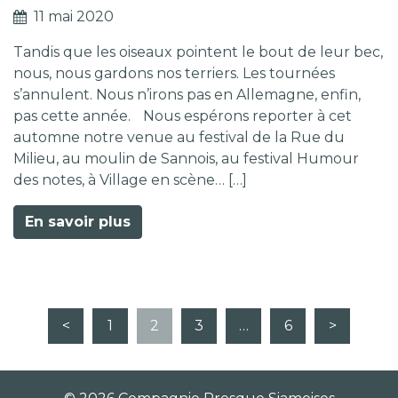
11 mai 2020
Tandis que les oiseaux pointent le bout de leur bec,
nous, nous gardons nos terriers. Les tournées
s’annulent. Nous n’irons pas en Allemagne, enfin,
pas cette année. Nous espérons reporter à cet
automne notre venue au festival de la Rue du
Milieu, au moulin de Sannois, au festival Humour
des notes, à Village en scène… […]
En savoir plus
<
1
2
3
…
6
>