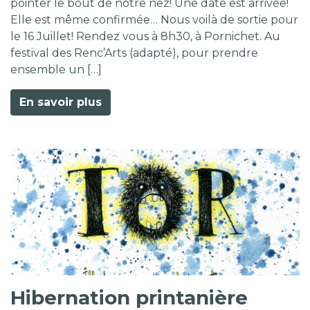
pointer le bout de notre nez! Une date est arrivée!
Elle est même confirmée… Nous voilà de sortie pour
le 16 Juillet! Rendez vous à 8h30, à Pornichet. Au
festival des Renc’Arts (adapté), pour prendre
ensemble un […]
En savoir plus
Hibernation printanière