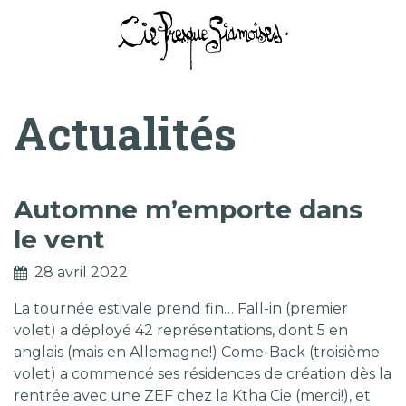
Compagnie Presque Siamoises
Actualités
Automne m’emporte dans
le vent
28 avril 2022
La tournée estivale prend fin… Fall-in (premier
volet) a déployé 42 représentations, dont 5 en
anglais (mais en Allemagne!) Come-Back (troisième
volet) a commencé ses résidences de création dès la
rentrée avec une ZEF chez la Ktha Cie (merci!), et