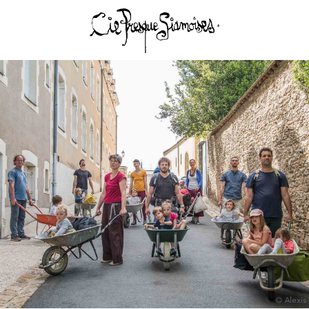
Compagnie Presque Siamoises