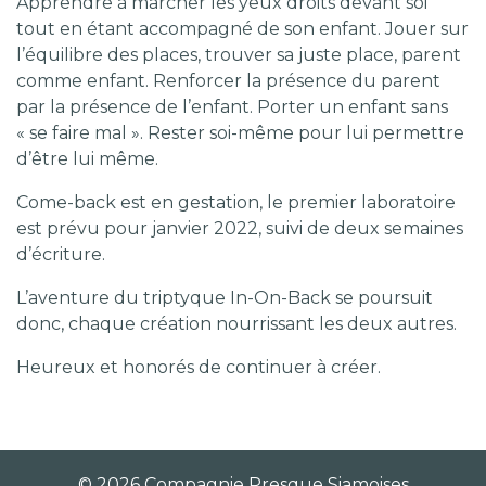
Apprendre à marcher les yeux droits devant soi
tout en étant accompagné de son enfant. Jouer sur
l’équilibre des places, trouver sa juste place, parent
comme enfant. Renforcer la présence du parent
par la présence de l’enfant. Porter un enfant sans
« se faire mal ». Rester soi-même pour lui permettre
d’être lui même.
Come-back est en gestation, le premier laboratoire
est prévu pour janvier 2022, suivi de deux semaines
d’écriture.
L’aventure du triptyque In-On-Back se poursuit
donc, chaque création nourrissant les deux autres.
Heureux et honorés de continuer à créer.
© 2026 Compagnie Presque Siamoises