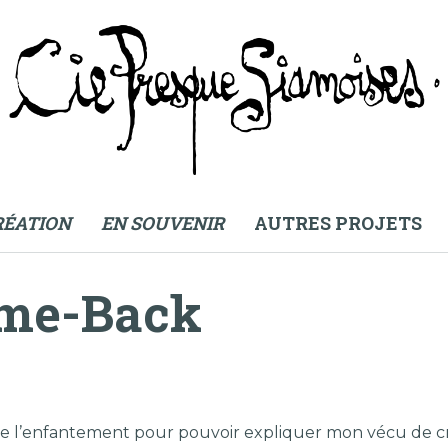
Compagnie Presque Siamoises
RÉATION
EN SOUVENIR
AUTRES PROJETS
ome-Back
 de l’enfantement pour pouvoir expliquer mon vécu de cr