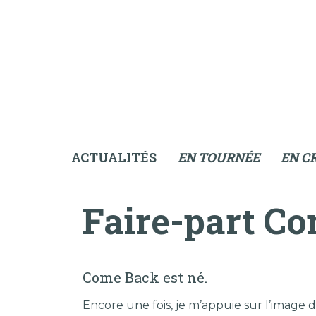
ACTUALITÉS
EN TOURNÉE
EN C
Faire-part C
Come Back est né.
Encore une fois, je m’appuie sur l’image