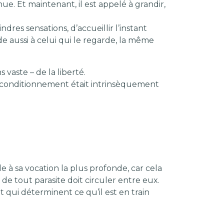
ue. Et maintenant, il est appelé à grandir,
es sensations, d’accueillir l’instant
nde aussi à celui qui le regarde, la même
 vaste – de la liberté.
t déconditionnement était intrinsèquement
 à sa vocation la plus profonde, car cela
de tout parasite doit circuler entre eux.
t qui déterminent ce qu’il est en train