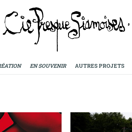
Compagnie Presque Siamoises
RÉATION
EN SOUVENIR
AUTRES PROJETS