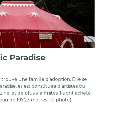
ic Paradise
trouvé une famille d’adoption. Elle se
adise, et est constituée d’artistes du
ne, et de plus si affinités. Ils ont acheté
au de 19X23 mètres. (cf.photo)