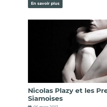
En savoir plus
Nicolas Plazy et les P
Siamoises