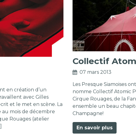
Collectif Atom
07 mars 2013
Les Presque Siamoises ont 
nt en création d’un
nomme Collectif Atomic Par
availlent avec Gilles
Cirque Rouages, de la Fanzi
écrit et le met en scène. La
ensemble un beau chapite
te au mois de décembre
Champagne!
rque Rouages (atelier
]
En savoir plus