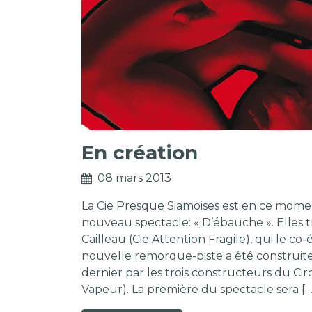
En création
08 mars 2013
La Cie Presque Siamoises est en ce mome
nouveau spectacle: « D’ébauche ». Elles tr
Cailleau (Cie Attention Fragile), qui le co-
nouvelle remorque-piste a été construi
dernier par les trois constructeurs du Ci
Vapeur). La première du spectacle sera […